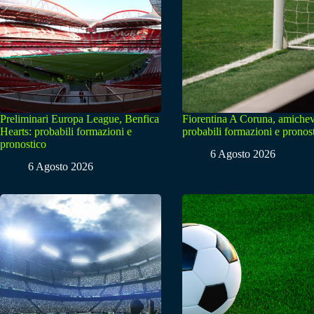
Preliminari Europa League, Benfica
Fiorentina A Coruna, amichev
Hearts: probabili formazioni e
probabili formazioni e pronos
pronostico
6 Agosto 2026
6 Agosto 2026