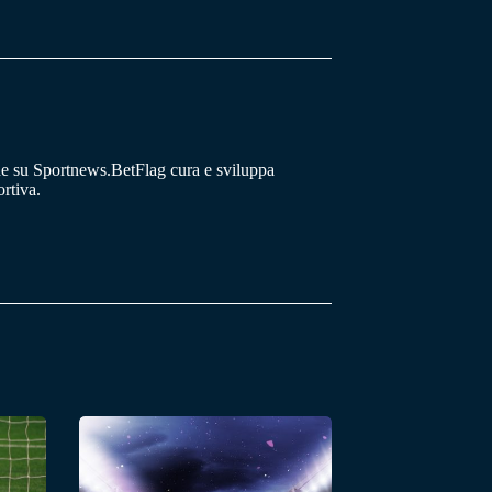
he su Sportnews.BetFlag cura e sviluppa
rtiva.