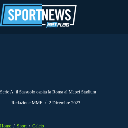
Salta
al
contenuto
Serie A: il Sassuolo ospita la Roma al Mapei Stadium
Redazione MME
2 Dicembre 2023
Home
/
Sport
/
Calcio