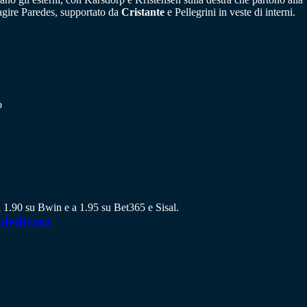
agire Paredes, supportato da
Cristante
e Pellegrini in veste di interni.
o
e a 1.90 su Bwin e a 1.95 su Bet365 e Sisal.
 dedicata