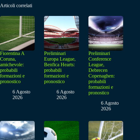
Articoli correlati
Fiorentina A
Preliminari
Preliminari
Coruna,
Europa League,
Conference
amichevole:
Benfica Hearts:
League,
probabili
probabili
Debrecen
formazioni e
formazioni e
Copenaghen:
pronostico
pronostico
probabili
formazioni e
6 Agosto
6 Agosto
pronostico
2026
2026
6 Agosto
2026