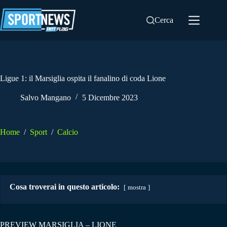
Salta
al
Cerca
contenuto
Ligue 1: il Marsiglia ospita il fanalino di coda Lione
Salvo Mangano
5 Dicembre 2023
Home
/
Sport
/
Calcio
Cosa troverai in questo articolo:
mostra
PREVIEW MARSIGLIA – LIONE