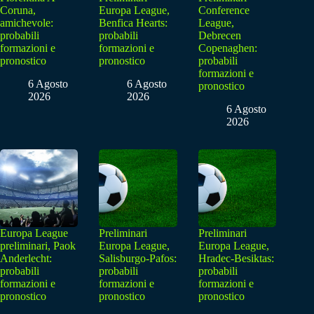
Coruna,
Europa League,
Conference
amichevole:
Benfica Hearts:
League,
probabili
probabili
Debrecen
formazioni e
formazioni e
Copenaghen:
pronostico
pronostico
probabili
formazioni e
6 Agosto
6 Agosto
pronostico
2026
2026
6 Agosto
2026
Europa League
Preliminari
Preliminari
preliminari, Paok
Europa League,
Europa League,
Anderlecht:
Salisburgo-Pafos:
Hradec-Besiktas:
probabili
probabili
probabili
formazioni e
formazioni e
formazioni e
pronostico
pronostico
pronostico