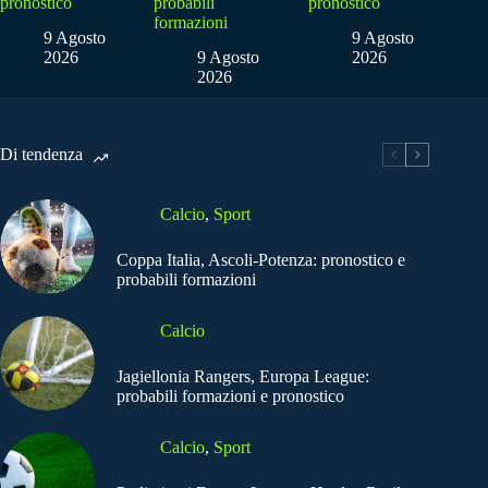
pronostico
probabili
pronostico
formazioni
9 Agosto
9 Agosto
2026
9 Agosto
2026
2026
Di tendenza
Calcio
,
Sport
Coppa Italia, Ascoli-Potenza: pronostico e
probabili formazioni
Calcio
Jagiellonia Rangers, Europa League:
probabili formazioni e pronostico
Calcio
,
Sport