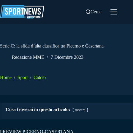
Salta
al
Cerca
contenuto
Serie C: la sfida d’alta classifica tra Picerno e Casertana
Redazione MME
7 Dicembre 2023
Home
/
Sport
/
Calcio
Cosa troverai in questo articolo:
mostra
PREVIEW PICERNO-CASERTANA