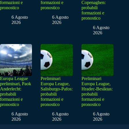
formazioni e
formazioni e
Copenaghen:
pronostico
pronostico
probabili
formazioni e
6 Agosto
6 Agosto
pronostico
2026
2026
6 Agosto
2026
Europa League
Preliminari
Preliminari
preliminari, Paok
Europa League,
Europa League,
Anderlecht:
Salisburgo-Pafos:
Hradec-Besiktas:
probabili
probabili
probabili
formazioni e
formazioni e
formazioni e
pronostico
pronostico
pronostico
6 Agosto
6 Agosto
6 Agosto
2026
2026
2026