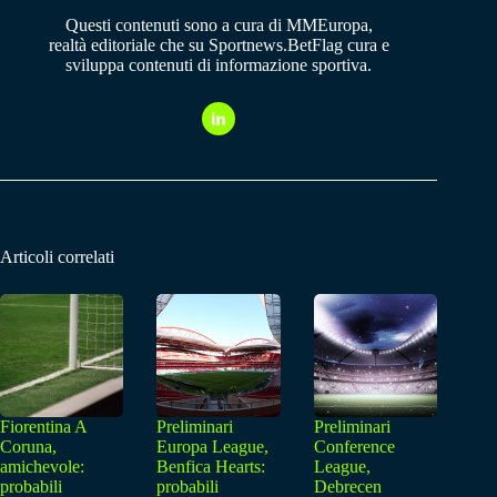
Questi contenuti sono a cura di MMEuropa,
realtà editoriale che su Sportnews.BetFlag cura e
sviluppa contenuti di informazione sportiva.
Articoli correlati
Fiorentina A
Preliminari
Preliminari
Coruna,
Europa League,
Conference
amichevole:
Benfica Hearts:
League,
probabili
probabili
Debrecen