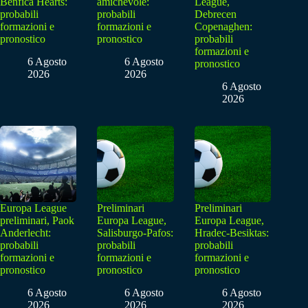
Benfica Hearts:
amichevole:
League,
probabili
probabili
Debrecen
formazioni e
formazioni e
Copenaghen:
pronostico
pronostico
probabili
formazioni e
6 Agosto
6 Agosto
pronostico
2026
2026
6 Agosto
2026
Europa League
Preliminari
Preliminari
preliminari, Paok
Europa League,
Europa League,
Anderlecht:
Salisburgo-Pafos:
Hradec-Besiktas:
probabili
probabili
probabili
formazioni e
formazioni e
formazioni e
pronostico
pronostico
pronostico
6 Agosto
6 Agosto
6 Agosto
2026
2026
2026