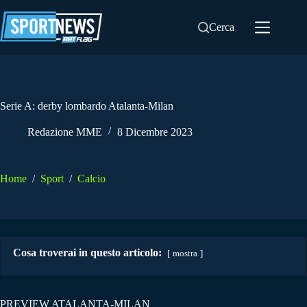
Salta
al
Cerca
contenuto
Serie A: derby lombardo Atalanta-Milan
Redazione MME
8 Dicembre 2023
Home
/
Sport
/
Calcio
Cosa troverai in questo articolo:
mostra
PREVIEW ATALANTA-MILAN