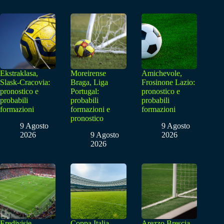
Ekstraklasa,
Moreirense
Amichevole,
Slask-Cracovia:
Braga, Liga
Frosinone Lazio:
pronostico e
Portugal:
pronostico e
probabili
probabili
probabili
formazioni
formazioni e
formazioni
pronostico
9 Agosto
9 Agosto
2026
9 Agosto
2026
2026
Eredivisie,
Coppa Italia,
Arezzo Brescia,