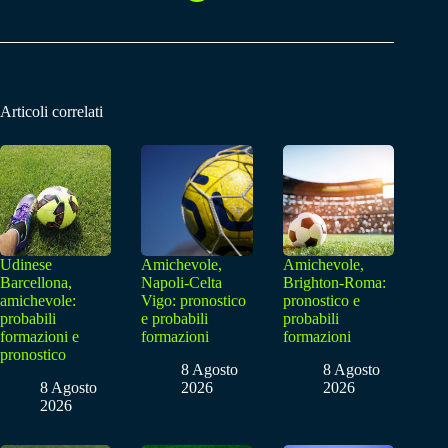
Articoli correlati
Udinese
Amichevole,
Amichevole,
Barcellona,
Napoli-Celta
Brighton-Roma:
amichevole:
Vigo: pronostico
pronostico e
probabili
e probabili
probabili
formazioni e
formazioni
formazioni
pronostico
8 Agosto
8 Agosto
8 Agosto
2026
2026
2026