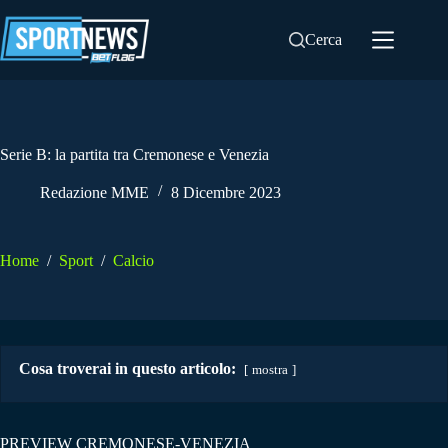
Salta
al
Cerca
contenuto
Serie B: la partita tra Cremonese e Venezia
Redazione MME
8 Dicembre 2023
Home
/
Sport
/
Calcio
Cosa troverai in questo articolo:
mostra
PREVIEW CREMONESE-VENEZIA