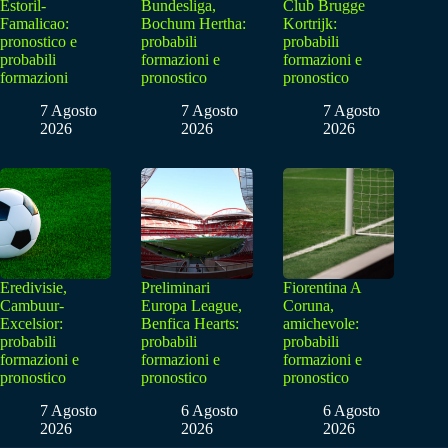
Estoril-
Bundesliga,
Club Brugge
Famalicao:
Bochum Hertha:
Kortrijk:
pronostico e
probabili
probabili
probabili
formazioni e
formazioni e
formazioni
pronostico
pronostico
7 Agosto
7 Agosto
7 Agosto
2026
2026
2026
Eredivisie,
Preliminari
Fiorentina A
Cambuur-
Europa League,
Coruna,
Excelsior:
Benfica Hearts:
amichevole:
probabili
probabili
probabili
formazioni e
formazioni e
formazioni e
pronostico
pronostico
pronostico
7 Agosto
6 Agosto
6 Agosto
2026
2026
2026