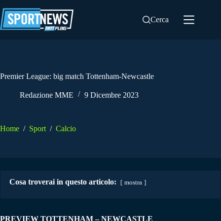
Salta
al
Cerca
contenuto
Premier League: big match Tottenham-Newcastle
Redazione MME
9 Dicembre 2023
Home
/
Sport
/
Calcio
Cosa troverai in questo articolo:
mostra
PREVIEW TOTTENHAM – NEWCASTLE