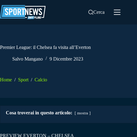
Salta
al
Cerca
contenuto
Premier League: il Chelsea fa visita all’Everton
Salvo Mangano
9 Dicembre 2023
Home
/
Sport
/
Calcio
Cosa troverai in questo articolo:
mostra
PREVIEW EVERTON – CHELSEA