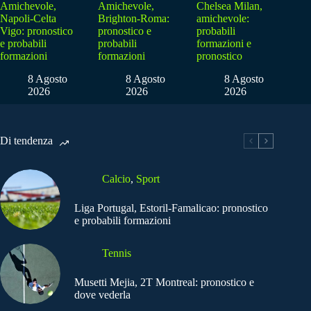
Amichevole,
Amichevole,
Chelsea Milan,
Napoli-Celta
Brighton-Roma:
amichevole:
Vigo: pronostico
pronostico e
probabili
e probabili
probabili
formazioni e
formazioni
formazioni
pronostico
8 Agosto
8 Agosto
8 Agosto
2026
2026
2026
Di tendenza
Calcio
,
Sport
Liga Portugal, Estoril-Famalicao: pronostico
e probabili formazioni
Tennis
Musetti Mejia, 2T Montreal: pronostico e
dove vederla