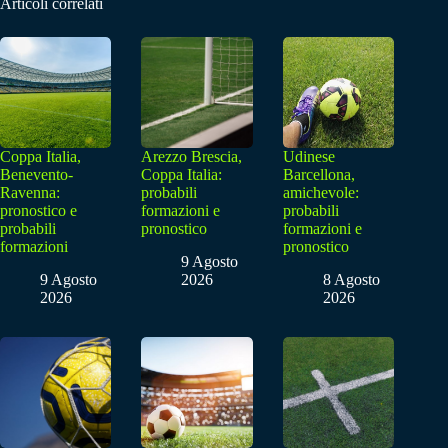
Articoli correlati
Coppa Italia,
Arezzo Brescia,
Udinese
Benevento-
Coppa Italia:
Barcellona,
Ravenna:
probabili
amichevole:
pronostico e
formazioni e
probabili
probabili
pronostico
formazioni e
formazioni
pronostico
9 Agosto
9 Agosto
2026
8 Agosto
2026
2026