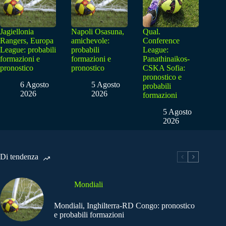
Jagiellonia
Napoli Osasuna,
Qual.
Rangers, Europa
amichevole:
Conference
League: probabili
probabili
League:
formazioni e
formazioni e
Panathinaikos-
pronostico
pronostico
CSKA Sofia:
pronostico e
6 Agosto
5 Agosto
probabili
2026
2026
formazioni
5 Agosto
2026
Di tendenza
Mondiali
Mondiali, Inghilterra-RD Congo: pronostico
e probabili formazioni