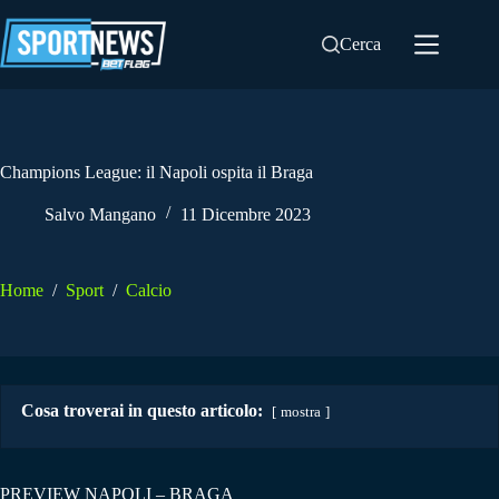
Salta
al
Cerca
contenuto
Champions League: il Napoli ospita il Braga
Salvo Mangano
11 Dicembre 2023
Home
/
Sport
/
Calcio
Cosa troverai in questo articolo:
mostra
PREVIEW NAPOLI – BRAGA