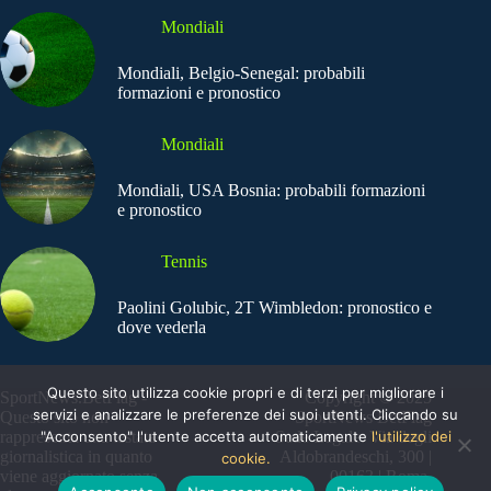
Mondiali
Mondiali, Belgio-Senegal: probabili
formazioni e pronostico
Mondiali
Mondiali, USA Bosnia: probabili formazioni
e pronostico
Tennis
Paolini Golubic, 2T Wimbledon: pronostico e
dove vederla
Questo sito utilizza cookie propri e di terzi per migliorare i
SportNews.BetFlag -
Copyright © 2025
servizi e analizzare le preferenze dei suoi utenti. Cliccando su
Questo sito non
SportNews BetFlag
"Acconsento" l'utente accetta automaticamente
l'utilizzo dei
rappresenta una testata
Sede Legale: Via degli
giornalistica in quanto
Aldobrandeschi, 300 |
cookie.
viene aggiornato senza
00163 | Roma