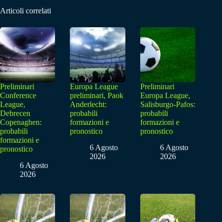
Articoli correlati
Preliminari
Europa League
Preliminari
Conference
preliminari, Paok
Europa League,
League,
Anderlecht:
Salisburgo-Pafos:
Debrecen
probabili
probabili
Copenaghen:
formazioni e
formazioni e
probabili
pronostico
pronostico
formazioni e
6 Agosto
6 Agosto
pronostico
2026
2026
6 Agosto
2026