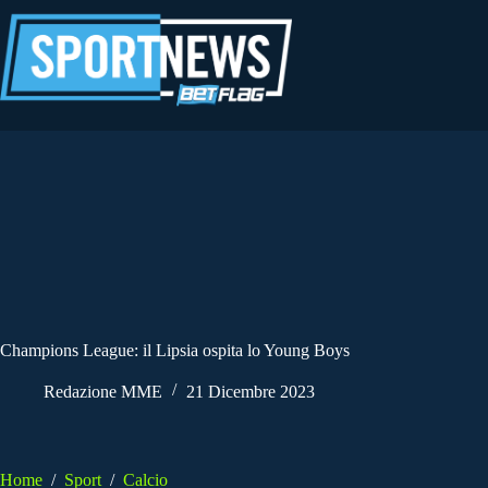
Salta
al
contenuto
Champions League: il Lipsia ospita lo Young Boys
Redazione MME
21 Dicembre 2023
Home
/
Sport
/
Calcio