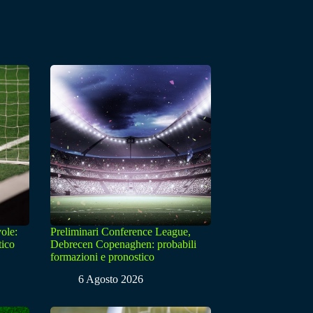
ole:
Preliminari Conference League,
tico
Debrecen Copenaghen: probabili
formazioni e pronostico
6 Agosto 2026