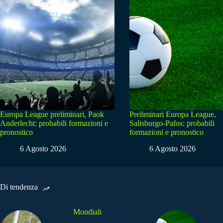
Europa League preliminari, Paok
Preliminari Europa League,
Anderlecht: probabili formazioni e
Salisburgo-Pafos: probabili
pronostico
formazioni e pronostico
6 Agosto 2026
6 Agosto 2026
Di tendenza
Mondiali