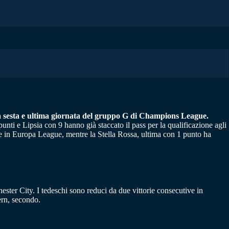
r la sesta e ultima giornata del gruppo G di Champions League.
punti e Lipsia con 9 hanno già staccato il pass per la qualificazione agli
le in Europa League, mentre la Stella Rossa, ultima con 1 punto ha
ter City. I tedeschi sono reduci da due vittorie consecutive in
ern, secondo.