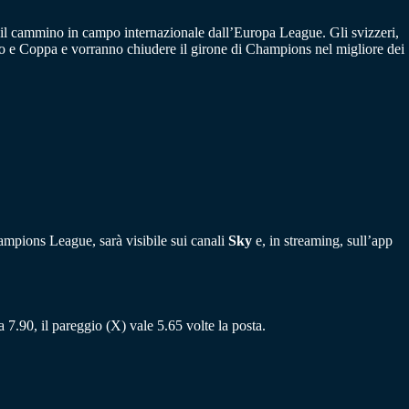
e il cammino in campo internazionale dall’Europa League. Gli svizzeri,
ato e Coppa e vorranno chiudere il girone di Champions nel migliore dei
ampions League, sarà visibile sui canali
Sky
e, in streaming, sull’app
 a 7.90, il pareggio (X) vale 5.65 volte la posta.