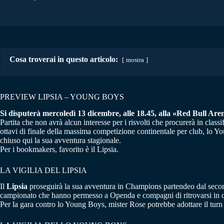
Cosa troverai in questo articolo:
mostra
PREVIEW LIPSIA – YOUNG BOYS
Si disputerà mercoledì 13 dicembre, alle 18.45, alla «Red Bull Aren
Partita che non avrà alcun interesse per i risvolti che procurerà in class
ottavi di finale della massima competizione continentale per club, lo Y
chiuso qui la sua avventura stagionale.
Per i bookmakers, favorito è il Lipsia.
LA VIGILIA DEL LIPSIA
Il
Lipsia
proseguirà la sua avventura in Champions partendeo dal second
campionato che hanno permesso a Openda e compagni di ritrovarsi in qu
Per la gara contro lo Young Boys, mister Rose potrebbe adottare il turn 