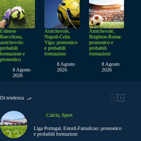
Udinese
Amichevole,
Amichevole,
Barcellona,
Napoli-Celta
Brighton-Roma:
amichevole:
Vigo: pronostico
pronostico e
probabili
e probabili
probabili
formazioni e
formazioni
formazioni
pronostico
8 Agosto
8 Agosto
8 Agosto
2026
2026
2026
Di tendenza
Calcio
,
Sport
Liga Portugal, Estoril-Famalicao: pronostico
e probabili formazioni