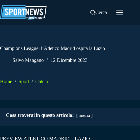
Salta
al
Cerca
contenuto
Champions League: l’Atletico Madrid ospita la Lazio
Salvo Mangano
12 Dicembre 2023
Home
/
Sport
/
Calcio
Cosa troverai in questo articolo:
mostra
PREVIEW ATLETICO MADRID – LAZIO