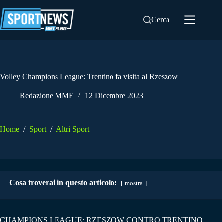
Salta
al
Cerca
contenuto
Volley Champions League: Trentino fa visita al Rzeszow
Redazione MME
12 Dicembre 2023
Home
/
Sport
/
Altri Sport
Cosa troverai in questo articolo:
mostra
CHAMPIONS LEAGUE: RZESZOW CONTRO TRENTINO