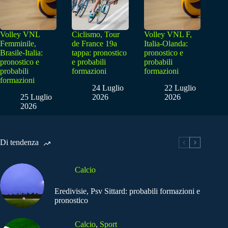
Volley VNL
Ciclismo, Tour
Volley VNL F,
Femminile,
de France 19a
Italia-Olanda:
Brasile-Italia:
tappa: pronostico
pronostico e
pronostico e
e probabili
probabili
probabili
formazioni
formazioni
formazioni
24 Luglio
22 Luglio
25 Luglio
2026
2026
2026
Di tendenza
Calcio
Eredivisie, Psv Sittard: probabili formazioni e
pronostico
Calcio
,
Sport