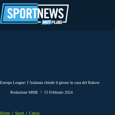
Salta
al
contenuto
Europa League: l’Atalanta chiude il girone in casa del Rakow
Redazione MME
15 Febbraio 2024
Home
/
Sport
/
Calcio