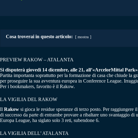
Cosa troverai in questo articolo:
mostra
PREVIEW RAKOW – ATALANTA
Si disputerà giovedì 14 dicembre, alle 21, all’«ArcelorMittal Park»
Partita importanta soprattutto per la formazione di casa che chiude la 
per proseguire la sua avventura europea in Conference League. Irraggiun
Per i bookmakers, favorito è il Rakow.
LA VIGILIA DEL RAKOW
Il
Rakow
si gioca le residue speranze di terzo posto. Per raggiungere 
di successo da parte di entrambe provare a ribaltare uno svantaggio di u
Europa League, ha siglato solo 3 reti, subendone 6.
LA VIGILIA DELL’ ATALANTA