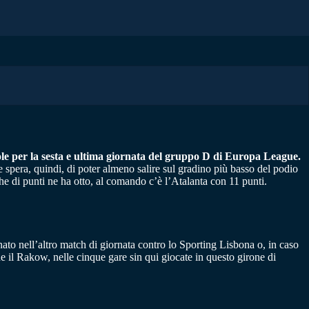
vole per la sesta e ultima giornata del gruppo D di Europa League.
 spera, quindi, di poter almeno salire sul gradino più basso del podio
e di punti ne ha otto, al comando c’è l’Atalanta con 11 punti.
ato nell’altro match di giornata contro lo Sporting Lisbona o, in caso
e il Rakow, nelle cinque gare sin qui giocate in questo girone di