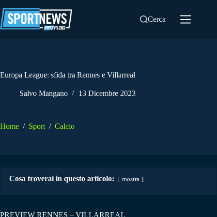
Salta
al
Cerca
contenuto
Europa League: sfida tra Rennes e Villarreal
Salvo Mangano
13 Dicembre 2023
Home
/
Sport
/
Calcio
Cosa troverai in questo articolo:
mostra
PREVIEW RENNES – VILLARREAL