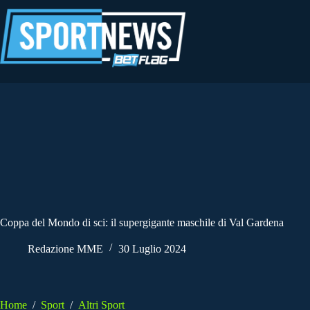
Salta
al
contenuto
Coppa del Mondo di sci: il supergigante maschile di Val Gardena
Redazione MME
30 Luglio 2024
Home
/
Sport
/
Altri Sport