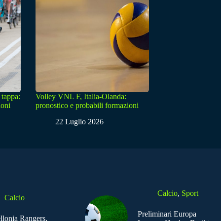
 tappa:
Volley VNL F, Italia-Olanda:
ioni
pronostico e probabili formazioni
22 Luglio 2026
Calcio
,
Sport
Calcio
Preliminari Europa
ellonia Rangers,