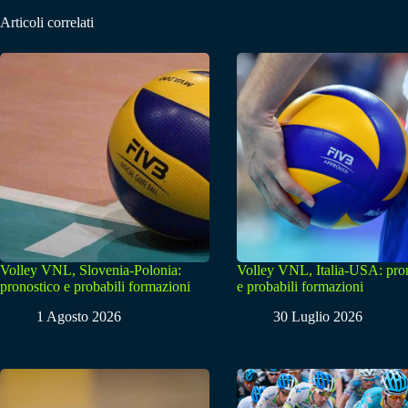
Articoli correlati
Volley VNL, Slovenia-Polonia:
Volley VNL, Italia-USA: pro
pronostico e probabili formazioni
e probabili formazioni
1 Agosto 2026
30 Luglio 2026