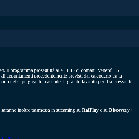
ett. Il programma proseguirà alle 11:45 di domani, venerdì 15
e gli appuntamenti precedentemente previsti dal calendario tra la
ndo del supergigante maschile. Il grande favorito per il successo di
e saranno inoltre trasmessa in streaming su
RaiPlay
e su
Discovery+
.