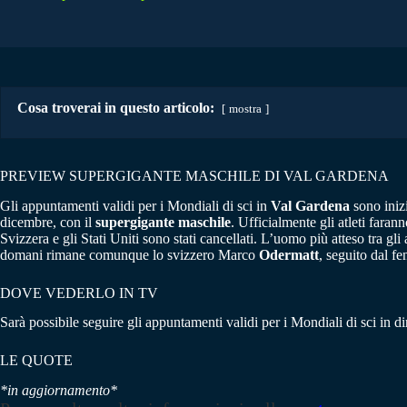
Cosa troverai in questo articolo:
mostra
PREVIEW SUPERGIGANTE MASCHILE DI VAL GARDENA
Gli appuntamenti validi per i Mondiali di sci in
Val Gardena
sono inizi
dicembre, con il
supergigante maschile
. Ufficialmente gli atleti faran
Svizzera e gli Stati Uniti sono stati cancellati. L’uomo più atteso tra gl
domani rimane comunque lo svizzero Marco
Odermatt
, seguito dal 
DOVE VEDERLO IN TV
Sarà possibile seguire gli appuntamenti validi per i Mondiali di sci in dir
LE QUOTE
*in aggiornamento*