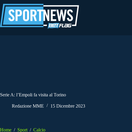
Salta
al
contenuto
Serie A: l’Empoli fa visita al Torino
Redazione MME
15 Dicembre 2023
Home
/
Sport
/
Calcio