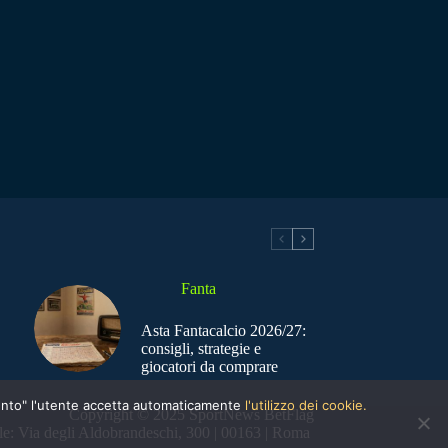
Fanta
Asta Fantacalcio 2026/27:
consigli, strategie e
giocatori da comprare
nsento" l'utente accetta automaticamente
l'utilizzo dei cookie.
Copyright © 2025 SportNews BetFlag
e: Via degli Aldobrandeschi, 300 | 00163 | Roma