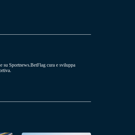
he su Sportnews.BetFlag cura e sviluppa
rtiva.