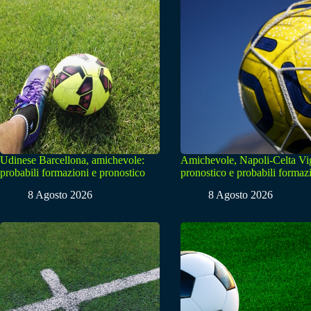
Udinese Barcellona, amichevole:
Amichevole, Napoli-Celta Vi
probabili formazioni e pronostico
pronostico e probabili formaz
8 Agosto 2026
8 Agosto 2026