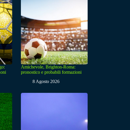
go:
Amichevole, Brighton-Roma:
ioni
pronostico e probabili formazioni
8 Agosto 2026