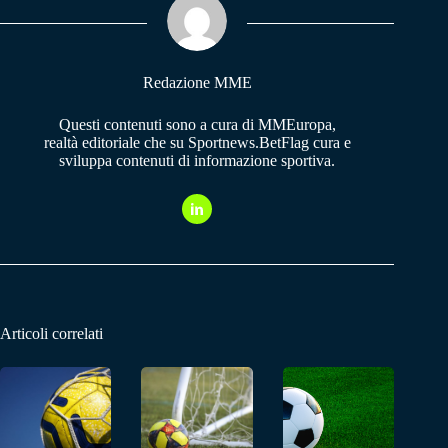
pp
m
Redazione MME
Questi contenuti sono a cura di MMEuropa,
realtà editoriale che su Sportnews.BetFlag cura e
sviluppa contenuti di informazione sportiva.
Articoli correlati