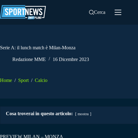
Salta
al
Cerca
contenuto
Serie A: il lunch match è Milan-Monza
Redazione MME
16 Dicembre 2023
Home
/
Sport
/
Calcio
Cosa troverai in questo articolo:
mostra
PREVIEW MILAN – MONZA