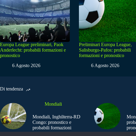
Europa League preliminari, Paok
Preliminari Europa League,
Anderlecht: probabili formazioni e
Salisburgo-Pafos: probabili
pronostico
formazioni e pronostico
6 Agosto 2026
6 Agosto 2026
Di tendenza
Mondiali
Mondiali, Inghilterra-RD
Mond
Congo: pronostico e
prob
probabili formazioni
pron