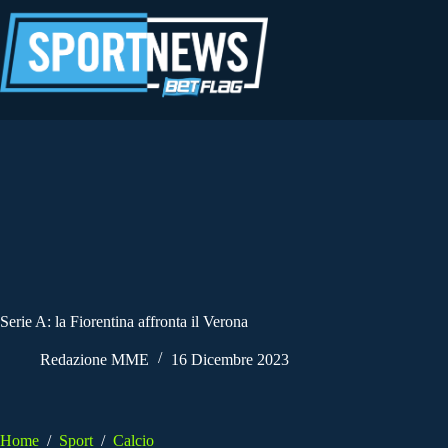
Salta
al
contenuto
Serie A: la Fiorentina affronta il Verona
Redazione MME
16 Dicembre 2023
Home
/
Sport
/
Calcio