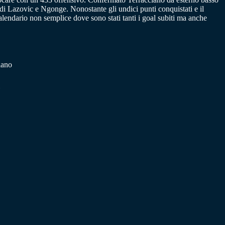
tà di Lazovic e Ngonge. Nonostante gli undici punti conquistati e il
alendario non semplice dove sono stati tanti i goal subiti ma anche
iano