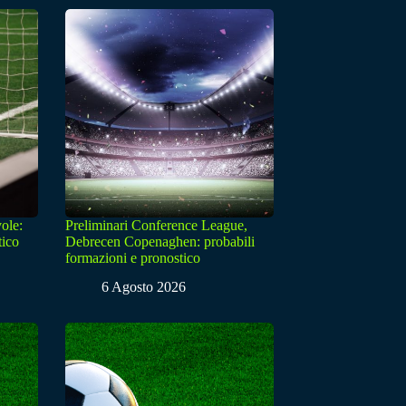
ole:
Preliminari Conference League,
tico
Debrecen Copenaghen: probabili
formazioni e pronostico
6 Agosto 2026