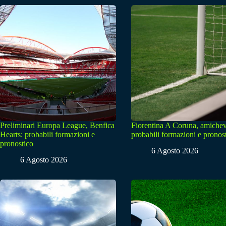
Preliminari Europa League, Benfica
Fiorentina A Coruna, amichev
Hearts: probabili formazioni e
probabili formazioni e pronos
pronostico
6 Agosto 2026
6 Agosto 2026