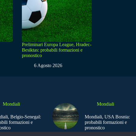
Preliminari Europa League, Hradec-
Besiktas: probabili formazioni e
pronostico
6 Agosto 2026
Mondiali
Mondiali
iali, Belgio-Senegal:
Mondiali, USA Bosnia:
abili formazioni e
probabili formazioni e
ostico
pronostico