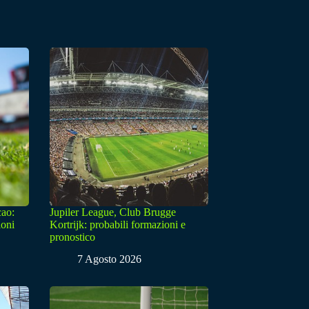
cao:
Jupiler League, Club Brugge
ioni
Kortrijk: probabili formazioni e
pronostico
7 Agosto 2026