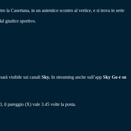
la Casertana, in un autentico scontro al vertice, e si trova in serie
al giudice sportivo.
.
arà visibile sui canali
Sky.
In streaming anche sull’app
Sky Go e su
10, il pareggio (X) vale 3.45 volte la posta.