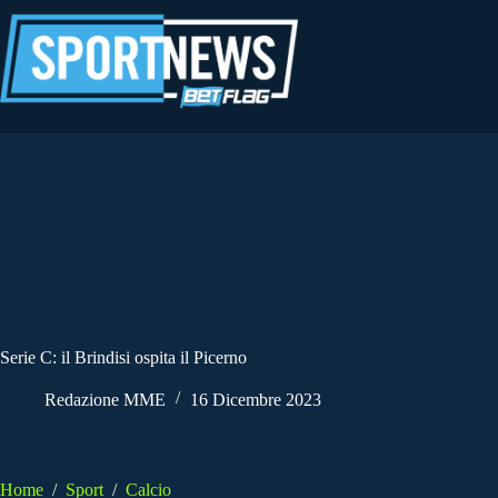
Salta
al
contenuto
Serie C: il Brindisi ospita il Picerno
Redazione MME
16 Dicembre 2023
Home
/
Sport
/
Calcio