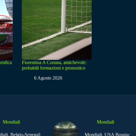
enfica
Fiorentina A Coruna, amichevole:
probabili formazioni e pronostico
6 Agosto 2026
Mondiali
Mondiali
iali, Belgio-Senegal:
Mondiali, USA Bosnia: