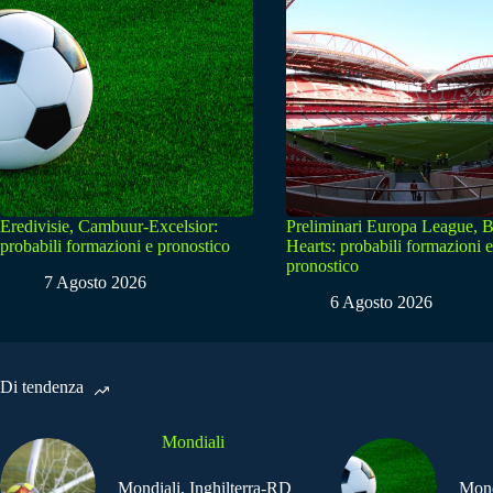
Eredivisie, Cambuur-Excelsior:
Preliminari Europa League, B
probabili formazioni e pronostico
Hearts: probabili formazioni e
pronostico
7 Agosto 2026
6 Agosto 2026
Di tendenza
Mondiali
Mondiali, Inghilterra-RD
Mond