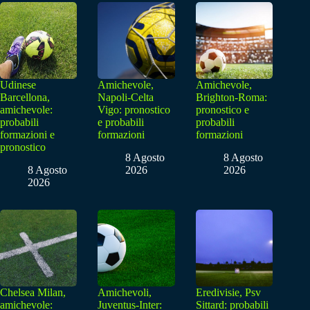
Udinese
Amichevole,
Amichevole,
Barcellona,
Napoli-Celta
Brighton-Roma:
amichevole:
Vigo: pronostico
pronostico e
probabili
e probabili
probabili
formazioni e
formazioni
formazioni
pronostico
8 Agosto
8 Agosto
8 Agosto
2026
2026
2026
Chelsea Milan,
Amichevoli,
Eredivisie, Psv
amichevole:
Juventus-Inter:
Sittard: probabili