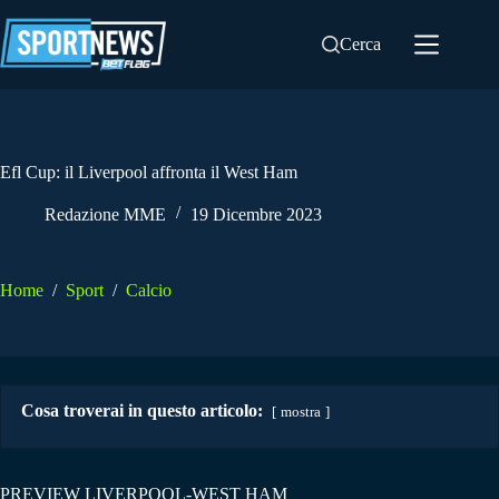
Salta
al
Cerca
contenuto
Efl Cup: il Liverpool affronta il West Ham
Redazione MME
19 Dicembre 2023
Home
/
Sport
/
Calcio
Cosa troverai in questo articolo:
mostra
PREVIEW LIVERPOOL-WEST HAM