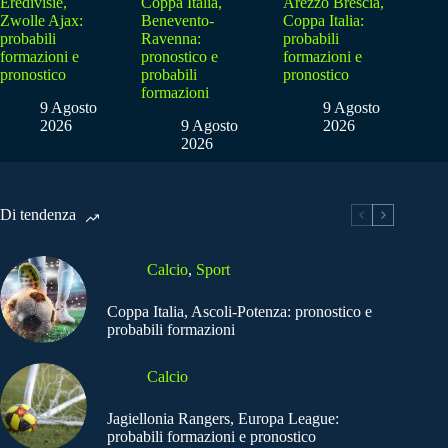
Eredivisie,
Coppa Italia,
Arezzo Brescia,
Zwolle Ajax:
Benevento-
Coppa Italia:
probabili
Ravenna:
probabili
formazioni e
pronostico e
formazioni e
pronostico
probabili
pronostico
formazioni
9 Agosto
9 Agosto
2026
9 Agosto
2026
2026
Di tendenza
Calcio
,
Sport
Coppa Italia, Ascoli-Potenza: pronostico e
probabili formazioni
Calcio
Jagiellonia Rangers, Europa League:
probabili formazioni e pronostico