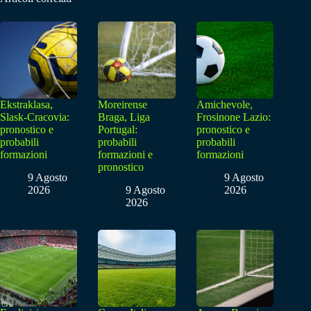
Ekstraklasa,
Moreirense
Amichevole,
Slask-Cracovia:
Braga, Liga
Frosinone Lazio:
pronostico e
Portugal:
pronostico e
probabili
probabili
probabili
formazioni
formazioni e
formazioni
pronostico
9 Agosto
9 Agosto
2026
9 Agosto
2026
2026