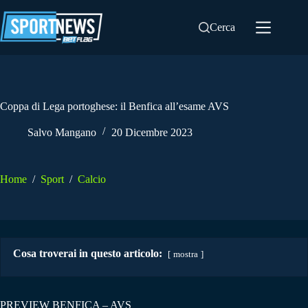
Salta
al
Cerca
contenuto
Coppa di Lega portoghese: il Benfica all’esame AVS
Salvo Mangano
20 Dicembre 2023
Home
/
Sport
/
Calcio
Cosa troverai in questo articolo:
mostra
PREVIEW BENFICA – AVS