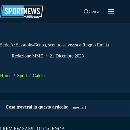
Salta
al
Cerca
contenuto
Serie A: Sassuolo-Genoa, scontro salvezza a Reggio Emilia
Redazione MME
21 Dicembre 2023
Home
/
Sport
/
Calcio
Cosa troverai in questo articolo:
mostra
PREVIEW SASSUOLO-GENOA