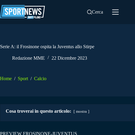
Salta
al
Cerca
contenuto
Serie A: il Frosinone ospita la Juventus allo Stirpe
Redazione MME
22 Dicembre 2023
Home
/
Sport
/
Calcio
Cosa troverai in questo articolo:
mostra
PREVIEW FROSINONE-JUVENTUS