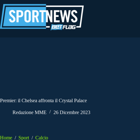
Salta
al
contenuto
Premier: il Chelsea affronta il Crystal Palace
Redazione MME
26 Dicembre 2023
Home
/
Sport
/
Calcio