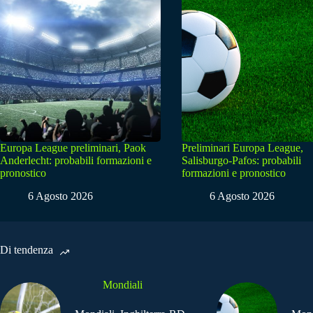
Europa League preliminari, Paok
Preliminari Europa League,
Anderlecht: probabili formazioni e
Salisburgo-Pafos: probabili
pronostico
formazioni e pronostico
6 Agosto 2026
6 Agosto 2026
Di tendenza
Mondiali