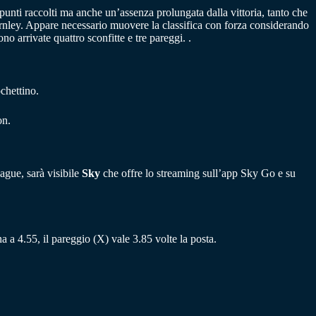
 punti raccolti ma anche un’assenza prolungata dalla vittoria, tanto che
urnley. Appare necessario muovere la classifica con forza considerando
o arrivate quattro sconfitte e tre pareggi. .
chettino.
on.
ague, sarà visibile
Sky
che offre lo streaming sull’app Sky Go e su
na a 4.55, il pareggio (X) vale 3.85 volte la posta.