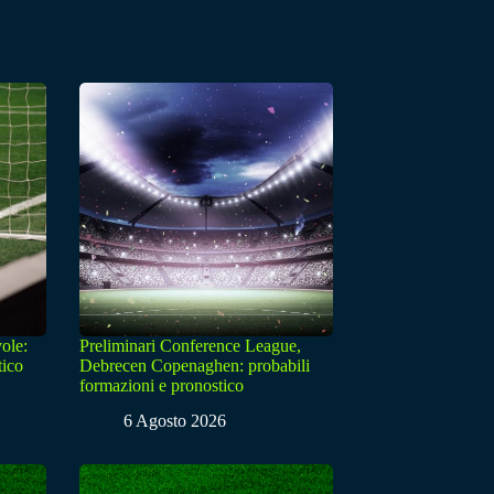
ole:
Preliminari Conference League,
tico
Debrecen Copenaghen: probabili
formazioni e pronostico
6 Agosto 2026