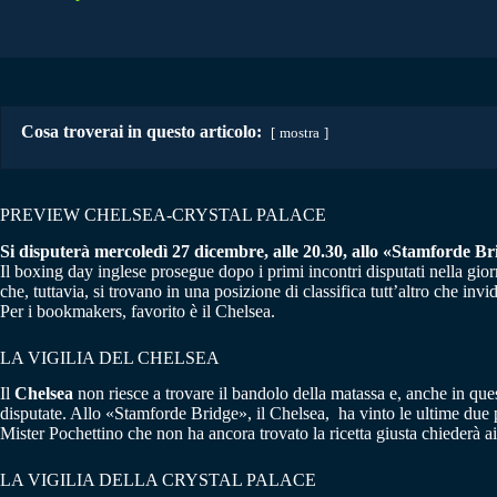
Cosa troverai in questo articolo:
mostra
PREVIEW CHELSEA-CRYSTAL PALACE
Si disputerà mercoledì 27 dicembre, alle 20.30, allo «Stamforde Brid
Il boxing day inglese prosegue dopo i primi incontri disputati nella giorn
che, tuttavia, si trovano in una posizione di classifica tutt’altro che invi
Per i bookmakers, favorito è il Chelsea.
LA VIGILIA DEL CHELSEA
Il
Chelsea
non riesce a trovare il bandolo della matassa e, anche in ques
disputate. Allo «Stamforde Bridge», il Chelsea, ha vinto le ultime due par
Mister Pochettino che non ha ancora trovato la ricetta giusta chiederà ai
LA VIGILIA DELLA CRYSTAL PALACE