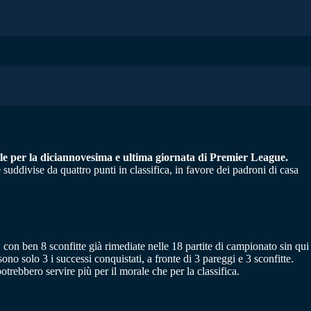
evole per la diciannovesima e ultima giornata di Premier League.
 suddivise da quattro punti in classifica, in favore dei padroni di casa
 con ben 8 sconfitte già rimediate nelle 18 partite di campionato sin qui
no solo 3 i successi conquistati, a fronte di 3 pareggi e 3 sconfitte.
trebbero servire più per il morale che per la classifica.