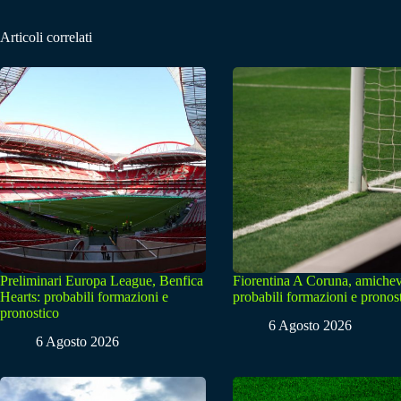
Articoli correlati
Preliminari Europa League, Benfica
Fiorentina A Coruna, amichev
Hearts: probabili formazioni e
probabili formazioni e pronos
pronostico
6 Agosto 2026
6 Agosto 2026