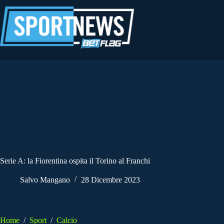
Salta
al
contenuto
Serie A: la Fiorentina ospita il Torino al Franchi
Salvo Mangano
28 Dicembre 2023
Home
/
Sport
/
Calcio