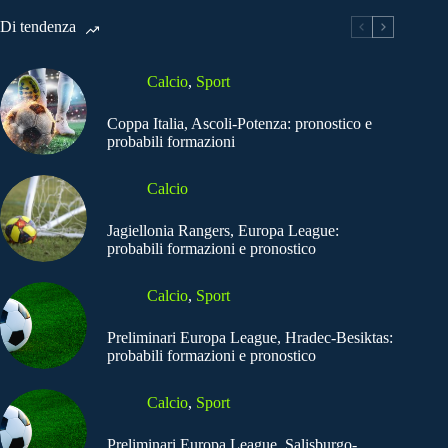
Di tendenza
Calcio
,
Sport
Coppa Italia, Ascoli-Potenza: pronostico e
probabili formazioni
Calcio
Jagiellonia Rangers, Europa League:
probabili formazioni e pronostico
Calcio
,
Sport
Preliminari Europa League, Hradec-Besiktas:
probabili formazioni e pronostico
Calcio
,
Sport
Preliminari Europa League, Salisburgo-