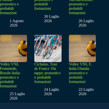
pronostico e
probabili
pronostico e
probabili
formazioni
probabili
formazioni
formazioni
30 Luglio
1 Agosto
2026
26 Luglio
2026
2026
Volley VNL
Ciclismo, Tour
Volley VNL F,
Femminile,
de France 19a
Italia-Olanda:
Brasile-Italia:
tappa: pronostico
pronostico e
pronostico e
e probabili
probabili
probabili
formazioni
formazioni
formazioni
24 Luglio
22 Luglio
25 Luglio
2026
2026
2026