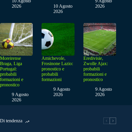
10 Agosto
9 Agosto
2026
10 Agosto
2026
2026
Moreirense
Amichevole,
Eredivisie,
Braga, Liga
Frosinone Lazio:
Zwolle Ajax:
Portugal:
pronostico e
probabili
probabili
probabili
formazioni e
formazioni e
formazioni
pronostico
pronostico
9 Agosto
9 Agosto
9 Agosto
2026
2026
2026
Di tendenza