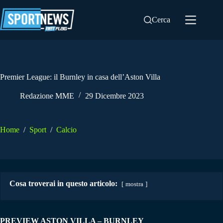
Salta
al
Cerca
contenuto
Premier League: il Burnley in casa dell’Aston Villa
Redazione MME
29 Dicembre 2023
Home
/
Sport
/
Calcio
Cosa troverai in questo articolo:
mostra
PREVIEW ASTON VILLA – BURNLEY