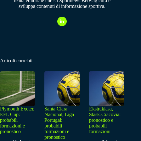
realtà editoriale che su Sportnews.BetFlag cura e
sviluppa contenuti di informazione sportiva.
Articoli correlati
Plymouth Exeter,
Santa Clara
Ekstraklasa,
EFL Cup:
Nacional, Liga
Slask-Cracovia:
probabili
Portugal:
pronostico e
formazioni e
probabili
probabili
pronostico
formazioni e
formazioni
pronostico