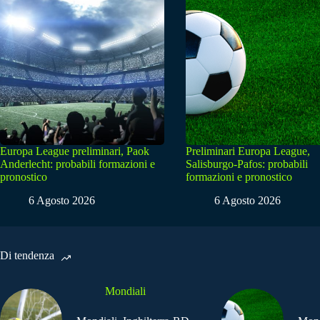
Europa League preliminari, Paok
Preliminari Europa League,
Anderlecht: probabili formazioni e
Salisburgo-Pafos: probabili
pronostico
formazioni e pronostico
6 Agosto 2026
6 Agosto 2026
Di tendenza
Mondiali