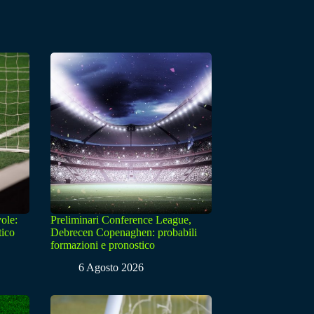
ole:
Preliminari Conference League,
tico
Debrecen Copenaghen: probabili
formazioni e pronostico
6 Agosto 2026