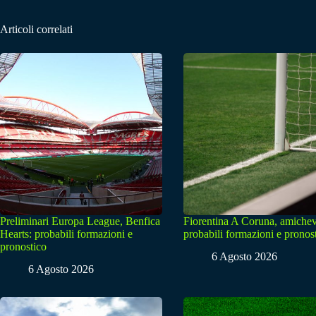
Articoli correlati
Preliminari Europa League, Benfica
Fiorentina A Coruna, amichev
Hearts: probabili formazioni e
probabili formazioni e pronos
pronostico
6 Agosto 2026
6 Agosto 2026