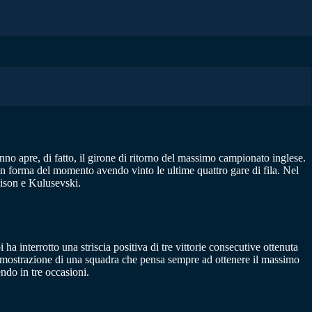
nno apre, di fatto, il girone di ritorno del massimo campionato inglese.
 in forma del momento avendo vinto le ultime quattro gare di fila. Nel
dison e Kulusevski.
ha interrotto una striscia positiva di tre vittorie consecutive ottenuta
 dimostrazione di una squadra che pensa sempre ad ottenere il massimo
ndo in tre occasioni.