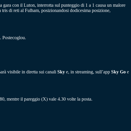
gara con il Luton, interrotta sul punteggio di 1 a 1 causa un malore
un tris di reti al Fulham, posizionandosi dodicesima posizione,
. Postecoglou.
 visibile in diretta sui canali
Sky
e, in streaming, sull’app
Sky Go
e
.80, mentre il pareggio (X) vale 4.30 volte la posta.