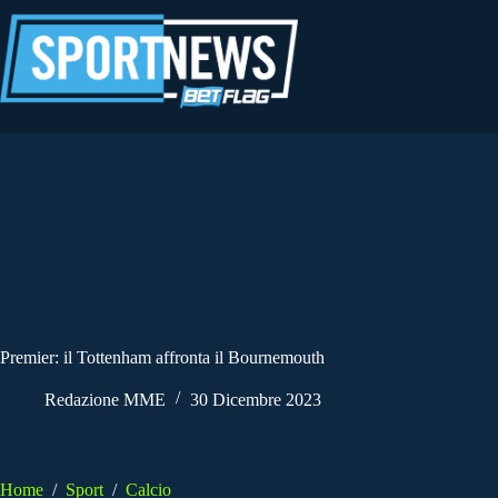
Salta
al
contenuto
Premier: il Tottenham affronta il Bournemouth
Redazione MME
30 Dicembre 2023
Home
/
Sport
/
Calcio