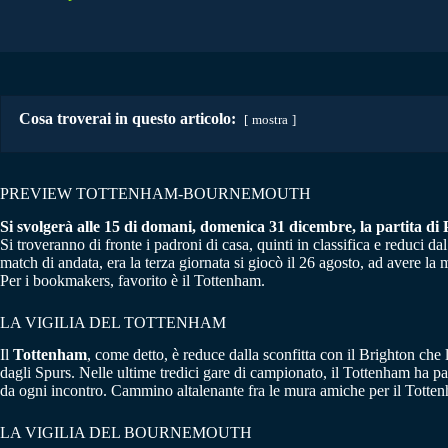
Cosa troverai in questo articolo:
mostra
PREVIEW TOTTENHAM-BOURNEMOUTH
Si svolgerà alle 15 di domani, domenica 31 dicembre, la partita 
Si troveranno di fronte i padroni di casa, quinti in classifica e reduci
match di andata, era la terza giornata si giocò il 26 agosto, ad avere la
Per i bookmakers, favorito è il Tottenham.
LA VIGILIA DEL TOTTENHAM
Il
Tottenham
, come detto, è reduce dalla sconfitta con il Brighton che l
dagli Spurs. Nelle ultime tredici gare di campionato, il Tottenham ha p
da ogni incontro. Cammino altalenante fra le mura amiche per il Tottenh
LA VIGILIA DEL BOURNEMOUTH