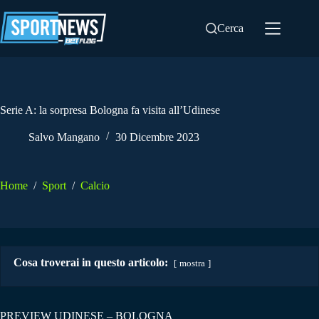
Salta
al
Cerca
contenuto
Serie A: la sorpresa Bologna fa visita all’Udinese
Salvo Mangano
30 Dicembre 2023
Home
/
Sport
/
Calcio
Cosa troverai in questo articolo:
mostra
PREVIEW UDINESE – BOLOGNA