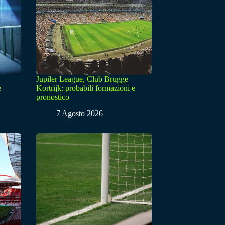
Jupiler League, Club Brugge
e
Kortrijk: probabili formazioni e
pronostico
7 Agosto 2026