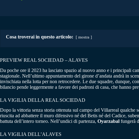
Cosa troverai in questo articolo:
mostra
PREVIEW REAL SOCIEDAD – ALAVES
Da poche ore il 2023 ha lasciato spazio al nuovo anno e i principali cam
stagionale. Nell’ultimo appuntamento del girone d’andata andrà in sce
invischiata nella lotta per non retrocedere. Le due squadre, dunque, con
bilancio pende leggermente a favore dei padroni di casa, che hanno preva
LA VIGILIA DELLA REAL SOCIEDAD
Dopo la vittoria senza storia ottenuta sul campo del Villarreal qualche s
riuscita ad abbattere il muro difensivo né del Betis né del Cadice, sube
battuta dell’intero torneo. Nell’undici di partenza,
Oyarzabal
fungerà d
LA VIGILIA DELL’ALAVES