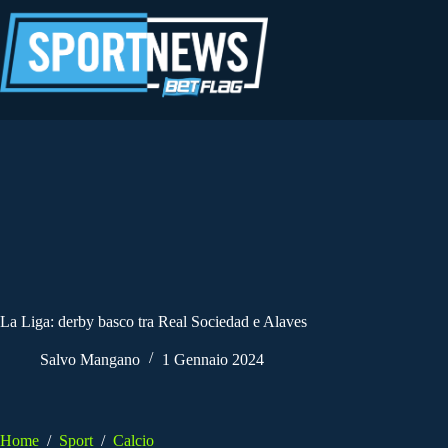
Salta
al
contenuto
La Liga: derby basco tra Real Sociedad e Alaves
Salvo Mangano
1 Gennaio 2024
Home
/
Sport
/
Calcio