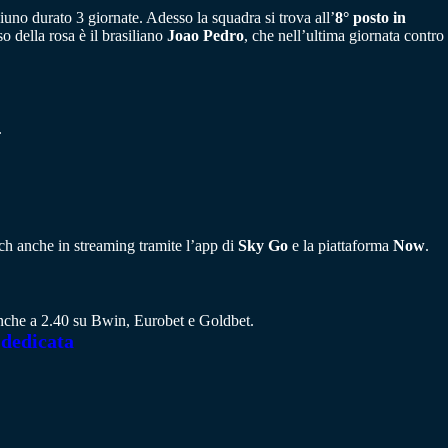
no durato 3 giornate. Adesso la squadra si trova all’
8° posto in
 della rosa è il brasiliano
Joao Pedro
, che nell’ultima giornata contro
.
atch anche in streaming tramite l’app di
Sky Go
e la piattaforma
Now
.
anche a 2.40 su Bwin, Eurobet e Goldbet.
 dedicata