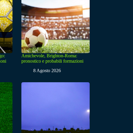
go:
Amichevole, Brighton-Roma:
ioni
pronostico e probabili formazioni
8 Agosto 2026