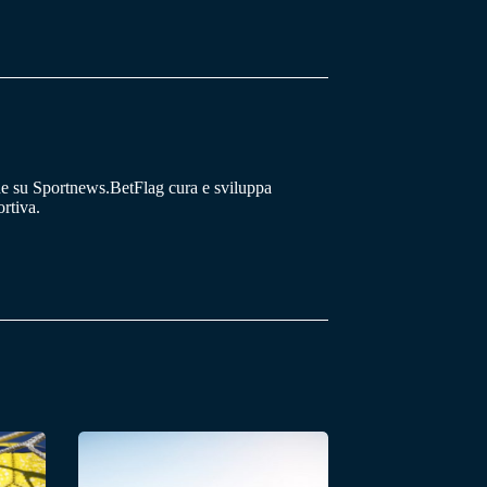
he su Sportnews.BetFlag cura e sviluppa
rtiva.