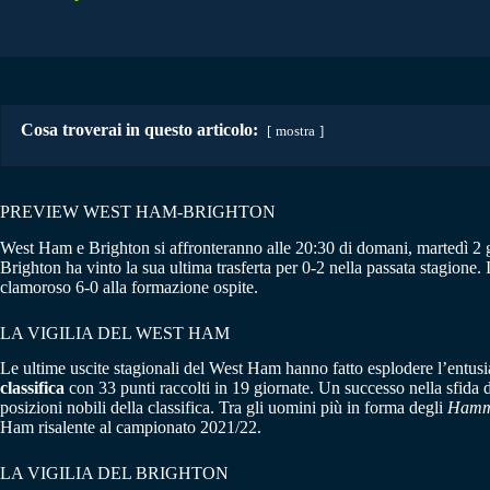
Cosa troverai in questo articolo:
mostra
PREVIEW WEST HAM-BRIGHTON
West Ham e Brighton si affronteranno alle 20:30 di domani, martedì 2 g
Brighton ha vinto la sua ultima trasferta per 0-2 nella passata stagione
clamoroso 6-0 alla formazione ospite.
LA VIGILIA DEL WEST HAM
Le ultime uscite stagionali del West Ham hanno fatto esplodere l’entusi
classifica
con 33 punti raccolti in 19 giornate. Un successo nella sfida
posizioni nobili della classifica. Tra gli uomini più in forma degli
Hamm
Ham risalente al campionato 2021/22.
LA VIGILIA DEL BRIGHTON