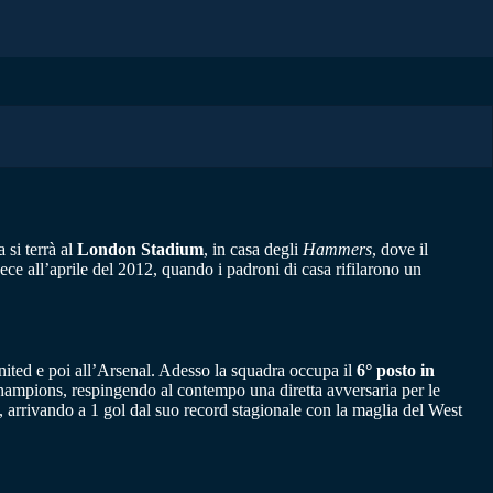
 si terrà al
London Stadium
, in casa degli
Hammers
, dove il
ece all’aprile del 2012, quando i padroni di casa rifilarono un
nited e poi all’Arsenal. Adesso la squadra occupa il
6° posto in
Champions, respingendo al contempo una diretta avversaria per le
, arrivando a 1 gol dal suo record stagionale con la maglia del West