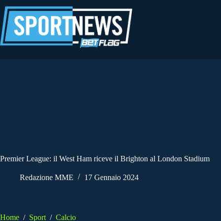
Salta
al
contenuto
Premier League: il West Ham riceve il Brighton al London Stadium
Redazione MME
17 Gennaio 2024
Home
/
Sport
/
Calcio