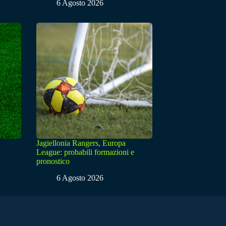
6 Agosto 2026
Jagiellonia Rangers, Europa
League: probabili formazioni e
pronostico
6 Agosto 2026