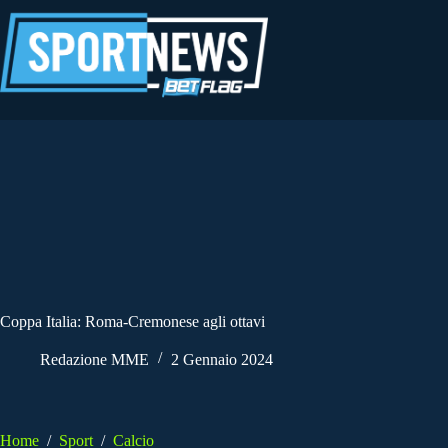
Salta
al
contenuto
Coppa Italia: Roma-Cremonese agli ottavi
Redazione MME
2 Gennaio 2024
Home
/
Sport
/
Calcio