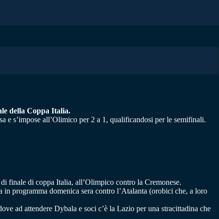
ale della Coppa Italia.
sa e s’impose all’Olimico per 2 a 1, qualificandosi per le semifinali.
 di finale di coppa Italia, all’Olimpico contro la Cremonese.
ida in programma domenica sera contro l’Atalanta (orobici che, a loro
ove ad attendere Dybala e soci c’è la Lazio per una stracittadina che