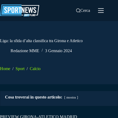
Salta
al
Cerca
contenuto
Liga: la sfida d’alta classifica tra Girona e Atletico
Redazione MME
3 Gennaio 2024
Home
/
Sport
/
Calcio
Cosa troverai in questo articolo:
mostra
PREVIEW GIRONA-ATLETICO MADRID