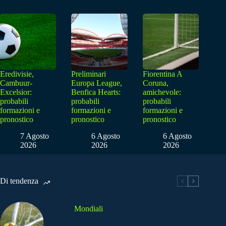
Eredivisie,
Preliminari
Fiorentina A
Cambuur-
Europa League,
Coruna,
Excelsior:
Benfica Hearts:
amichevole:
probabili
probabili
probabili
formazioni e
formazioni e
formazioni e
pronostico
pronostico
pronostico
7 Agosto
6 Agosto
6 Agosto
2026
2026
2026
Di tendenza
Mondiali