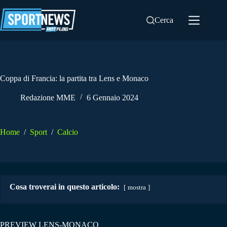
Salta
al
Cerca
contenuto
Coppa di Francia: la partita tra Lens e Monaco
Redazione MME
6 Gennaio 2024
Home
/
Sport
/
Calcio
Cosa troverai in questo articolo:
mostra
PREVIEW LENS-MONACO