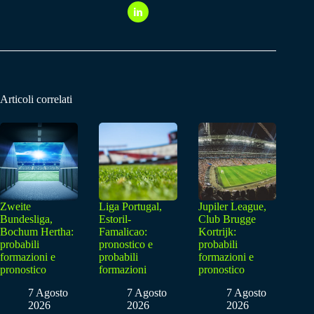
Articoli correlati
Zweite
Liga Portugal,
Jupiler League,
Bundesliga,
Estoril-
Club Brugge
Bochum Hertha:
Famalicao:
Kortrijk:
probabili
pronostico e
probabili
formazioni e
probabili
formazioni e
pronostico
formazioni
pronostico
7 Agosto
7 Agosto
7 Agosto
2026
2026
2026