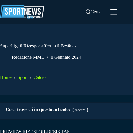
Salta
al
Cerca
contenuto
SuperLig: il Rizespor affronta il Besiktas
Redazione MME
8 Gennaio 2024
Home
/
Sport
/
Calcio
Cosa troverai in questo articolo:
mostra
PREVIEW RIZESPOR-BESIKTAS