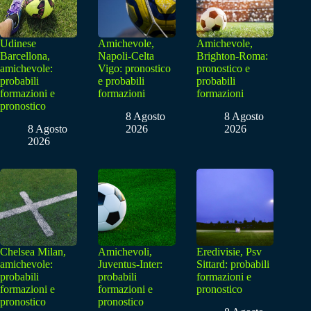
Udinese
Amichevole,
Amichevole,
Barcellona,
Napoli-Celta
Brighton-Roma:
amichevole:
Vigo: pronostico
pronostico e
probabili
e probabili
probabili
formazioni e
formazioni
formazioni
pronostico
8 Agosto
8 Agosto
8 Agosto
2026
2026
2026
Chelsea Milan,
Amichevoli,
Eredivisie, Psv
amichevole:
Juventus-Inter:
Sittard: probabili
probabili
probabili
formazioni e
formazioni e
formazioni e
pronostico
pronostico
pronostico