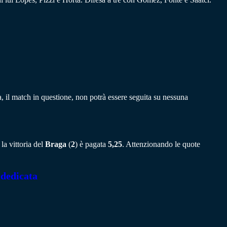
a, il match in questione, non potrà essere seguita su nessuna
la vittoria del
Braga
(
2
) è pagata
5,25
. Attenzionando le quote
 dedicata