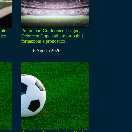
ole:
Preliminari Conference League,
tico
Debrecen Copenaghen: probabili
formazioni e pronostico
6 Agosto 2026