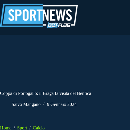
Salta
al
contenuto
Coppa di Portogallo: il Braga fa visita del Benfica
Salvo Mangano
9 Gennaio 2024
Home
/
Sport
/
Calcio