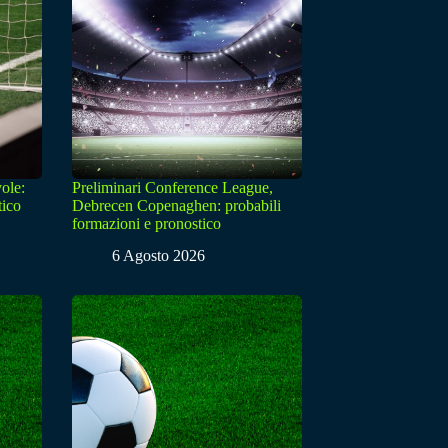
ole:
Preliminari Conference League,
tico
Debrecen Copenaghen: probabili
formazioni e pronostico
6 Agosto 2026