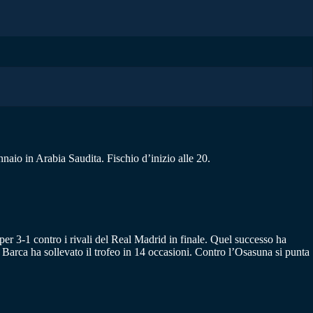
aio in Arabia Saudita. Fischio d’inizio alle 20.
a per 3-1 contro i rivali del Real Madrid in finale. Quel successo ha
 Barca ha sollevato il trofeo in 14 occasioni. Contro l’Osasuna si punta