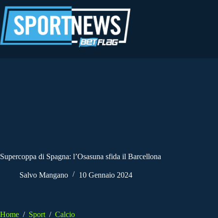
Salta
al
contenuto
Supercoppa di Spagna: l’Osasuna sfida il Barcellona
Salvo Mangano
10 Gennaio 2024
Home
/
Sport
/
Calcio