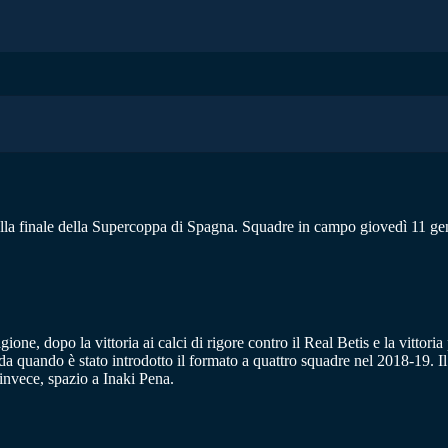
la finale della Supercoppa di Spagna. Squadre in campo giovedì 11 genn
gione, dopo la vittoria ai calci di rigore contro il Real Betis e la vittori
da quando è stato introdotto il formato a quattro squadre nel 2018-19. Il
invece, spazio a Inaki Pena.