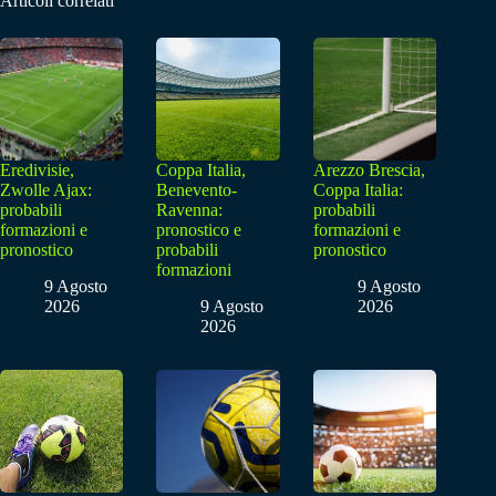
Articoli correlati
Eredivisie,
Coppa Italia,
Arezzo Brescia,
Zwolle Ajax:
Benevento-
Coppa Italia:
probabili
Ravenna:
probabili
formazioni e
pronostico e
formazioni e
pronostico
probabili
pronostico
formazioni
9 Agosto
9 Agosto
2026
9 Agosto
2026
2026