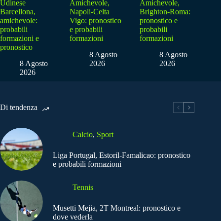
Udinese
Amichevole,
Amichevole,
Barcellona,
Napoli-Celta
Brighton-Roma:
amichevole:
Vigo: pronostico
pronostico e
probabili
e probabili
probabili
formazioni e
formazioni
formazioni
pronostico
8 Agosto
8 Agosto
8 Agosto
2026
2026
2026
Di tendenza
Calcio
,
Sport
Liga Portugal, Estoril-Famalicao: pronostico
e probabili formazioni
Tennis
Musetti Mejia, 2T Montreal: pronostico e
dove vederla