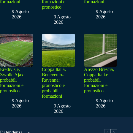
formazioni
formazioni e
formazioni
pronostico
9 Agosto
9 Agosto
2026
9 Agosto
2026
2026
Eredivisie,
Coppa Italia,
Arezzo Brescia,
Zwolle Ajax:
Benevento-
Coppa Italia:
probabili
Ravenna:
probabili
formazioni e
pronostico e
formazioni e
pronostico
probabili
pronostico
formazioni
9 Agosto
9 Agosto
2026
9 Agosto
2026
2026
Di tendenza