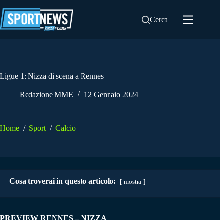
Salta
al
Cerca
contenuto
Ligue 1: Nizza di scena a Rennes
Redazione MME
12 Gennaio 2024
Home
/
Sport
/
Calcio
Cosa troverai in questo articolo:
mostra
PREVIEW RENNES – NIZZA