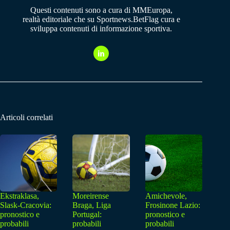
Questi contenuti sono a cura di MMEuropa,
realtà editoriale che su Sportnews.BetFlag cura e
sviluppa contenuti di informazione sportiva.
Articoli correlati
Ekstraklasa,
Moreirense
Amichevole,
Slask-Cracovia:
Braga, Liga
Frosinone Lazio:
pronostico e
Portugal:
pronostico e
probabili
probabili
probabili