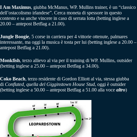
I Am Maximus
, giubba McManus, WP.
Mullins trainer, è un “classico
dell’ostacolismo irlandese”. Cerca moneta di spessore in questo
contesto e sa anche vincere in caso di serrata lotta (betting inglese a
20.00 – antepost Betflag a 21.00).
Jungle Boogie
, 5 corse in carriera per 4 vittorie ottenute, palmares
interessante, ma oggi la musica è tosta per lui (betting inglese a 20.00 –
antepost Betflag a 21.00).
Monkfish
, terzo allievo al via per il training di WP.
Mullins, outsider
(betting inglese a 25.00 – antepost Betflag a 34.00).
Coko Beach
, terzo residente di Gordon Elliott al via, stessa giubba
di
Conflated, quella del Gigginstown House Stud
, oggi è outsider
(betting inglese a 50.00 – antepost Betflag a 51.00 alla voce
altro
)