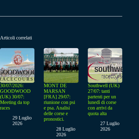
Articoli correlati
30/07/2026:
MONT DE
Southwell (UK)
GOODWOOD
MARSAN
27/07: tanti
(UK) 30/07:
[FRA] 29/07:
partenti per un
Meeting da top
riunione con psi
lunedì di corse
races
e psa. Analisi
con arrivi da
delle corse e
quota alta
29 Luglio
pronostici.
2026
27 Luglio
28 Luglio
2026
2026