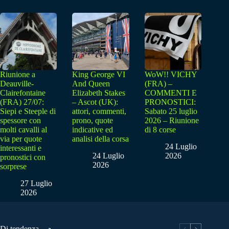
Riunione a
King George VI
WoW!! VICHY
Deauville-
And Queen
(FRA) –
Clairefontaine
Elizabeth Stakes
COMMENTI E
(FRA) 27/07:
– Ascot (UK):
PRONOSTICI:
Siepi e Steeple di
attori, commenti,
Sabato 25 luglio
spessore con
prono, quote
2026 – Riunione
molti cavalli al
indicative ed
di 8 corse
via per quote
analisi della corsa
24 Luglio
interessanti e
24 Luglio
2026
pronostici con
2026
sorprese
27 Luglio
2026
Di tendenza