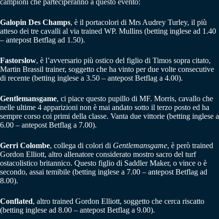
campioni che parteciperanno a questo evento:
Galopin Des Champs
, è il portacolori di Mrs Audrey Turley, il più
atteso dei tre cavalli al via trained WP. Mullins (betting inglese ad 1.40
– antepost Betflag ad 1.50).
Fastorslow
, è l’avversario più ostico del figlio di Timos sopra citato,
Martin Brassil trainer, soggetto che ha vinto per due volte consecutive
di recente (betting inglese a 3.50 – antepost Betflag a 4.00).
Gentlemansgame
, ci piace questo pupillo di MF. Morris, cavallo che
nelle ultime 4 apparizioni non è mai andato sotto il terzo posto ed ha
sempre corso coi primi della classe. Vanta due vittorie (betting inglese a
6.00 – antepost Betflag a 7.00).
Gerri Colombe
, collega di colori di
Gentlemansgame
, è però trained
Gordon Elliott, altro allenatore considerato mostro sacro del turf
ostacolistico britannico. Questo figlio di Saddler Maker, o vince o è
secondo, assai temibile (betting inglese a 7.00 – antepost Betflag ad
8.00).
Conflated
, altro trained Gordon Elliott, soggetto che cerca riscatto
(betting inglese ad 8.00 – antepost Betflag a 9.00).