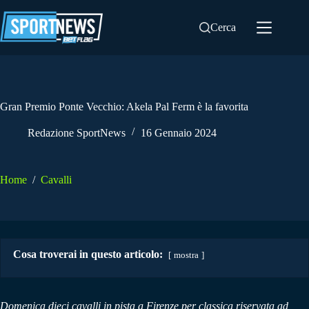
Salta
al
Cerca
contenuto
Gran Premio Ponte Vecchio: Akela Pal Ferm è la favorita
Redazione SportNews
16 Gennaio 2024
Home
/
Cavalli
Cosa troverai in questo articolo:
mostra
Domenica dieci cavalli in pista a Firenze per classica riservata ad