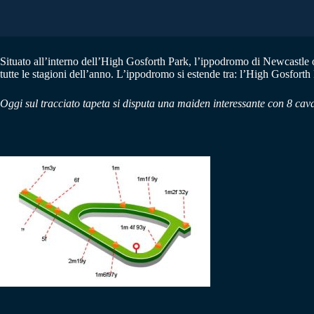
Situato all’interno dell’High Gosforth Park, l’ippodromo di Newcastle o
tutte le stagioni dell’anno. L’ippodromo si estende tra: l’High Gosforth
Oggi sul tracciato tapeta si disputa una maiden interessante con 8 caval