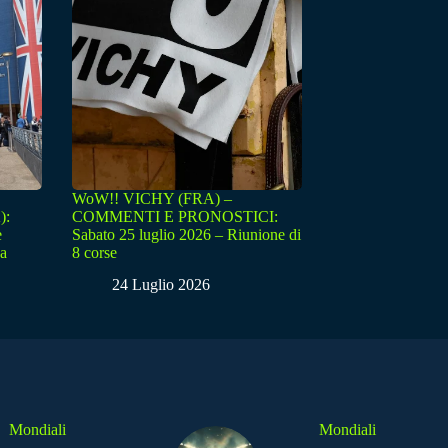
WoW!! VICHY (FRA) –
):
COMMENTI E PRONOSTICI:
e
Sabato 25 luglio 2026 – Riunione di
sa
8 corse
24 Luglio 2026
Mondiali
Mondiali