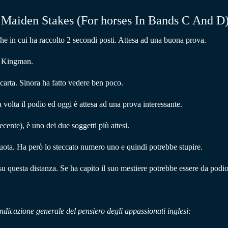
d Maiden Stakes (For horses In Bands C And 
he in cui ha raccolto 2 secondi posti. Attesa ad una buona prova.
un Kingman.
 carta. Sinora ha fatto vedere ben poco.
volta il podio ed oggi è attesa ad una prova interessante.
ecente), è uno dei due soggetti più attesi.
 quota. Ha però lo steccato numero uno e quindi potrebbe stupire.
 su questa distanza. Se ha capito il suo mestiere potrebbe essere da podio
indicazione generale del pensiero degli appassionati inglesi: