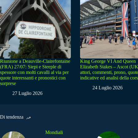
Riunione a Deauville-Clairefontaine
King George VI And Queen
(FRA) 27/07: Siepi e Steeple di
Elizabeth Stakes – Ascot (UK
spessore con molti cavalli al via per
attori, commenti, prono, quot
quote interessanti e pronostici con
indicative ed analisi della cor
sorprese
24 Luglio 2026
27 Luglio 2026
Di tendenza
Mondiali