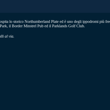
spita lo storico Northumberland Plate ed è uno degli ippodromi più freq
 Park, il Border Minstrel Pub ed il Parklands Golf Club.
li al via.