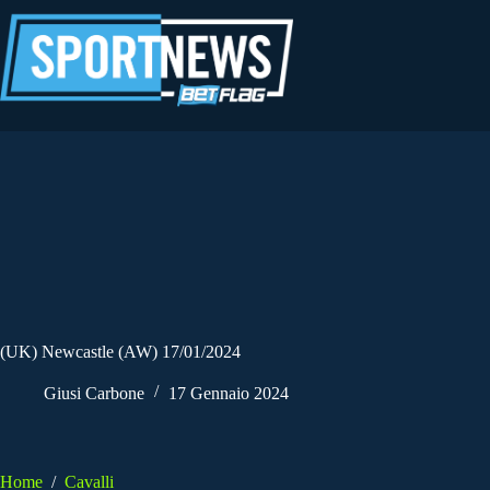
Salta
al
contenuto
(UK) Newcastle (AW) 17/01/2024
Giusi Carbone
17 Gennaio 2024
Home
/
Cavalli