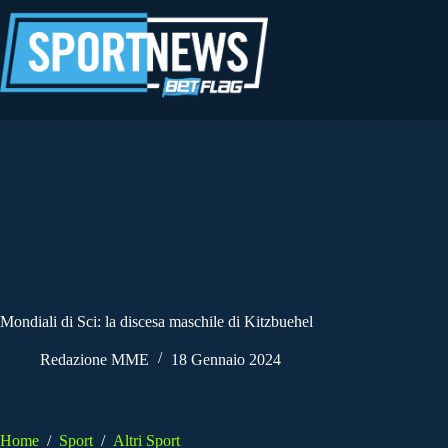
Salta
al
contenuto
Mondiali di Sci: la discesa maschile di Kitzbuehel
Redazione MME
18 Gennaio 2024
Home
/
Sport
/
Altri Sport