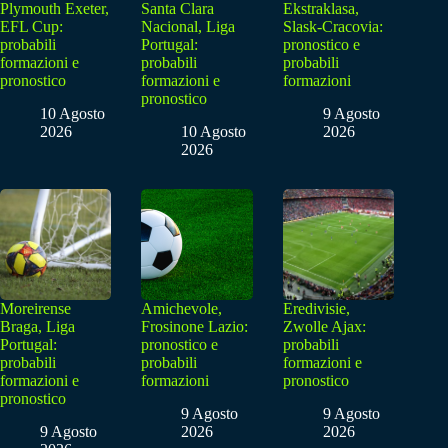
Plymouth Exeter,
Santa Clara
Ekstraklasa,
EFL Cup:
Nacional, Liga
Slask-Cracovia:
probabili
Portugal:
pronostico e
formazioni e
probabili
probabili
pronostico
formazioni e
formazioni
pronostico
10 Agosto
9 Agosto
2026
10 Agosto
2026
2026
Moreirense
Amichevole,
Eredivisie,
Braga, Liga
Frosinone Lazio:
Zwolle Ajax:
Portugal:
pronostico e
probabili
probabili
probabili
formazioni e
formazioni e
formazioni
pronostico
pronostico
9 Agosto
9 Agosto
9 Agosto
2026
2026