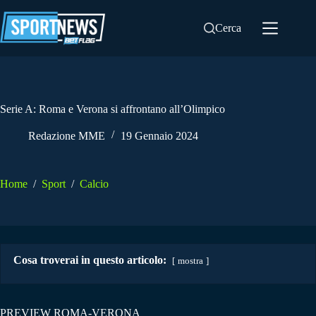
Salta
al
Cerca
contenuto
Serie A: Roma e Verona si affrontano all’Olimpico
Redazione MME
19 Gennaio 2024
Home
/
Sport
/
Calcio
Cosa troverai in questo articolo:
mostra
PREVIEW ROMA-VERONA