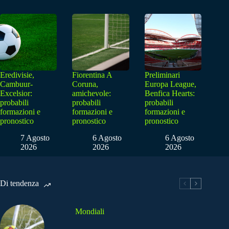
Eredivisie,
Fiorentina A
Preliminari
Cambuur-
Coruna,
Europa League,
Excelsior:
amichevole:
Benfica Hearts:
probabili
probabili
probabili
formazioni e
formazioni e
formazioni e
pronostico
pronostico
pronostico
7 Agosto
6 Agosto
6 Agosto
2026
2026
2026
Di tendenza
Mondiali