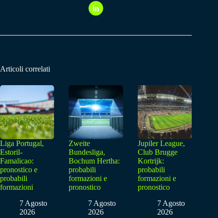
Articoli correlati
Liga Portugal,
Zweite
Jupiler League,
Estoril-
Bundesliga,
Club Brugge
Famalicao:
Bochum Hertha:
Kortrijk:
pronostico e
probabili
probabili
probabili
formazioni e
formazioni e
formazioni
pronostico
pronostico
7 Agosto
7 Agosto
7 Agosto
2026
2026
2026