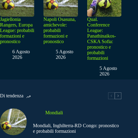
Jagiellonia
Napoli Osasuna,
Qual.
Rangers, Europa
amichevole:
Conference
League: probabili
probabili
League:
formazioni e
formazioni e
Panathinaikos-
pronostico
pronostico
CSKA Sofia:
pronostico e
6 Agosto
5 Agosto
probabili
2026
2026
formazioni
5 Agosto
2026
Di tendenza
Mondiali
Mondiali, Inghilterra-RD Congo: pronostico
e probabili formazioni