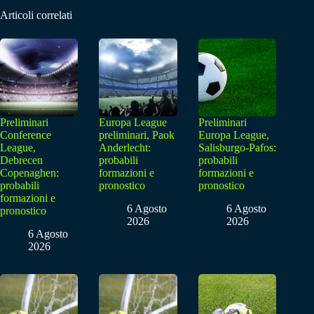
Articoli correlati
Preliminari
Europa League
Preliminari
Conference
preliminari, Paok
Europa League,
League,
Anderlecht:
Salisburgo-Pafos:
Debrecen
probabili
probabili
Copenaghen:
formazioni e
formazioni e
probabili
pronostico
pronostico
formazioni e
6 Agosto
6 Agosto
pronostico
2026
2026
6 Agosto
2026