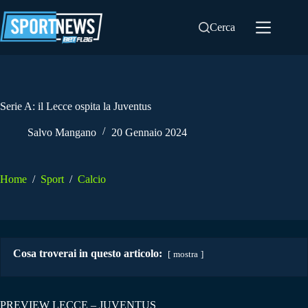
Salta
al
Cerca
contenuto
Serie A: il Lecce ospita la Juventus
Salvo Mangano
20 Gennaio 2024
Home
/
Sport
/
Calcio
Cosa troverai in questo articolo:
mostra
PREVIEW LECCE – JUVENTUS