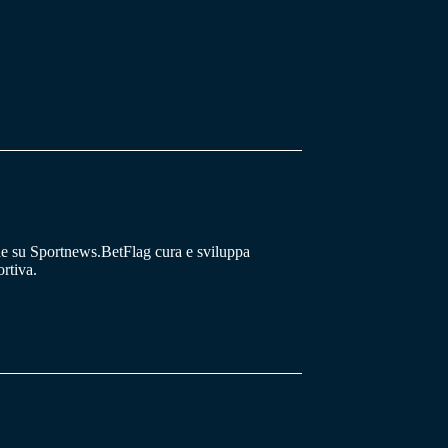
he su Sportnews.BetFlag cura e sviluppa
rtiva.