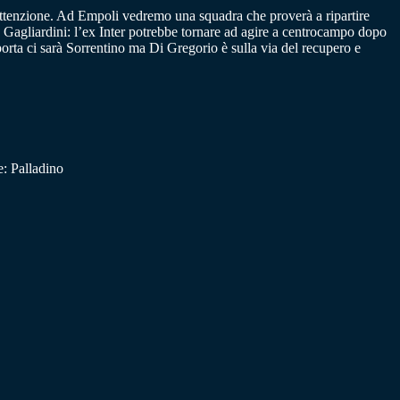
l’attenzione. Ad Empoli vedremo una squadra che proverà a ripartire
 Gagliardini: l’ex Inter potrebbe tornare ad agire a centrocampo dopo
porta ci sarà Sorrentino ma Di Gregorio è sulla via del recupero e
e: Palladino