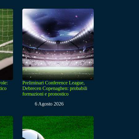
ole:
Preliminari Conference League,
tico
Debrecen Copenaghen: probabili
formazioni e pronostico
6 Agosto 2026