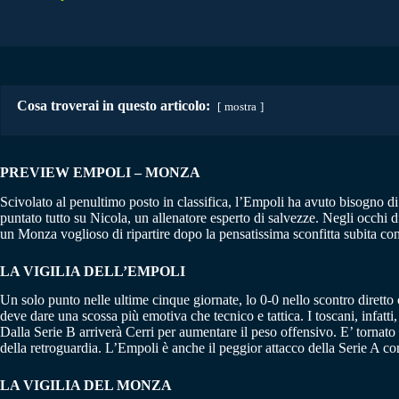
Cosa troverai in questo articolo:
mostra
PREVIEW EMPOLI – MONZA
Scivolato al penultimo posto in classifica, l’Empoli ha avuto bisogno d
puntato tutto su Nicola, un allenatore esperto di salvezze. Negli occhi di
un Monza voglioso di ripartire dopo la pensatissima sconfitta subita con
LA VIGILIA DELL’EMPOLI
Un solo punto nelle ultime cinque giornate, lo 0-0 nello scontro diretto
deve dare una scossa più emotiva che tecnico e tattica. I toscani, infa
Dalla Serie B arriverà Cerri per aumentare il peso offensivo. E’ tornato 
della retroguardia. L’Empoli è anche il peggior attacco della Serie A con s
LA VIGILIA DEL MONZA