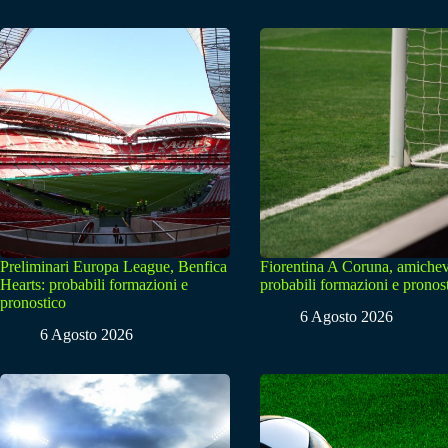
Preliminari Europa League, Benfica
Fiorentina A Coruna, amichev
Hearts: probabili formazioni e
probabili formazioni e pronos
pronostico
6 Agosto 2026
6 Agosto 2026