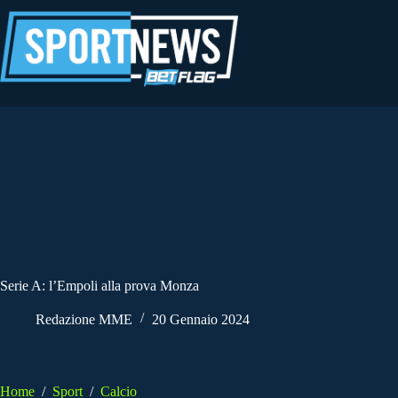
Salta
al
contenuto
Serie A: l’Empoli alla prova Monza
Redazione MME
20 Gennaio 2024
Home
/
Sport
/
Calcio