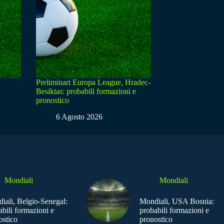
Preliminari Europa League, Hradec-
Besiktas: probabili formazioni e
pronostico
6 Agosto 2026
Mondiali
Mondiali
iali, Belgio-Senegal:
Mondiali, USA Bosnia:
abili formazioni e
probabili formazioni e
ostico
pronostico