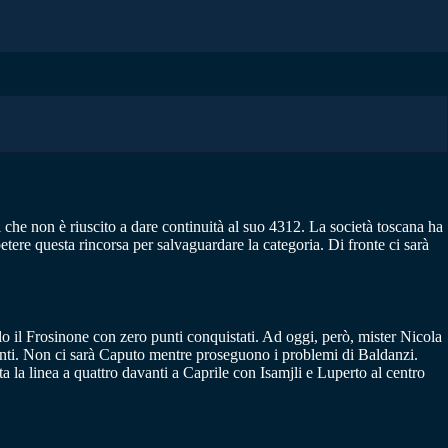
 che non è riuscito a dare continuità al suo 4312. La società toscana ha
etere questa rincorsa per salvaguardare la categoria. Di fronte ci sarà
olo il Frosinone con zero punti conquistati. Ad oggi, però, mister Nicola
vanti. Non ci sarà Caputo mentre proseguono i problemi di Baldanzi.
a la linea a quattro davanti a Caprile con Isamjli e Luperto al centro