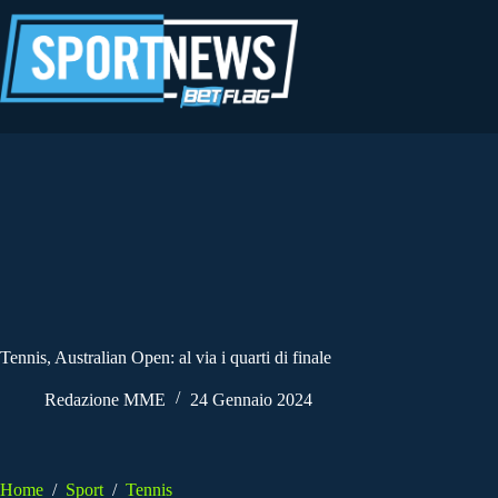
Salta
al
contenuto
Tennis, Australian Open: al via i quarti di finale
Redazione MME
24 Gennaio 2024
Home
/
Sport
/
Tennis