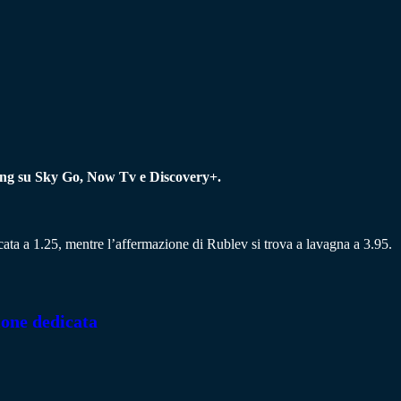
aming su Sky Go, Now Tv e Discovery+.
ancata a 1.25, mentre l’affermazione di Rublev si trova a lavagna a 3.95.
ione dedicata