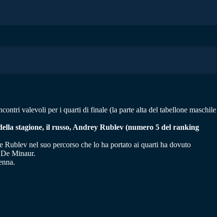
tri valevoli per i quarti di finale (la parte alta del tabellone maschile
della stagione, il russo, Andrey Rublev (numero 5 del ranking
 Rublev nel suo percorso che lo ha portato ai quarti ha dovuto
x De Minaur.
ienna.