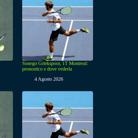
Sonego Griekspoor, 1T Montreal:
pronostico e dove vederla
4 Agosto 2026